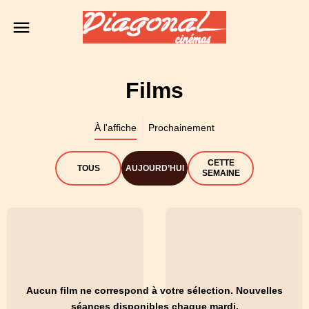
Films
À l'affiche
Prochainement
CETTE
TOUS
AUJOURD’HUI
SEMAINE
Aucun film ne correspond à votre sélection. Nouvelles
séances disponibles chaque mardi.